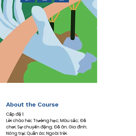
About the Course
Cấp độ 1:
Lời chào hỏi; Trường học; Màu sắc; Đồ 
chơi; Sự chuyển động; Đồ ăn; Gia đình; 
Nông trại; Quần áo; Ngoài trời.