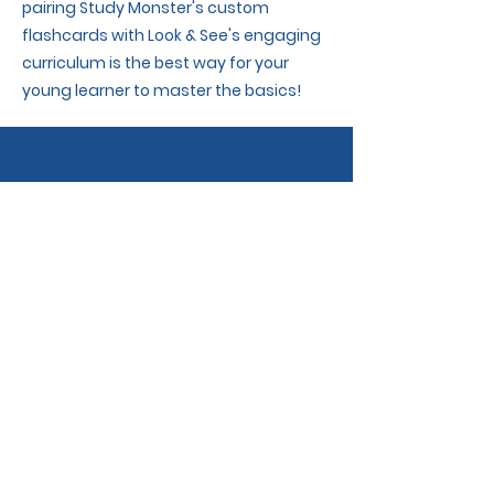
pairing Study Monster's custom
flashcards with Look & See's engaging
curriculum is the best way for your
young learner to master the basics!
Study Monster
by
Download the app!