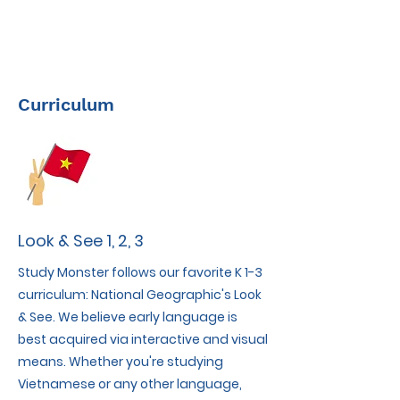
Curriculum
Look & See 1, 2, 3
Study Monster follows our favorite K 1-3
curriculum: National Geographic's Look
& See. We believe early language is
best acquired via interactive and visual
means. Whether you're studying
Vietnamese or any other language,